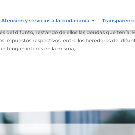
r causa de muerte
Atención y servicios a la ciudadanía
Transparenci
nes del difunto, restando de ellos las deudas que tenía. 
os impuestos respectivos, entre los herederos del difun
e tengan interés en la misma,...