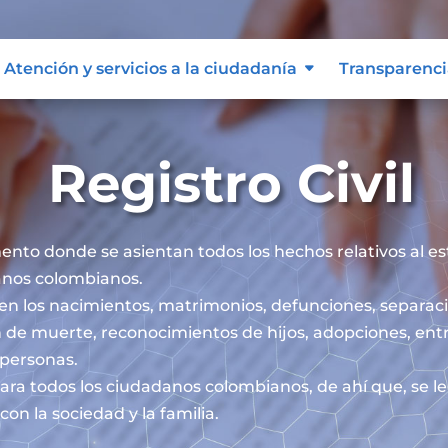
Atención y servicios a la ciudadanía
Transparenci
Registro Civil
mento donde se asientan todos los hechos relativos al esta
danos colombianos.
iben los nacimientos, matrimonios, defunciones, separaci
 de muerte, reconocimientos de hijos, adopciones, ent
s personas.
l para todos los ciudadanos colombianos, de ahí que, se 
on la sociedad y la familia.