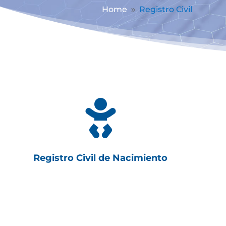
Home
Registro Civil
9

Registro Civil de Nacimiento