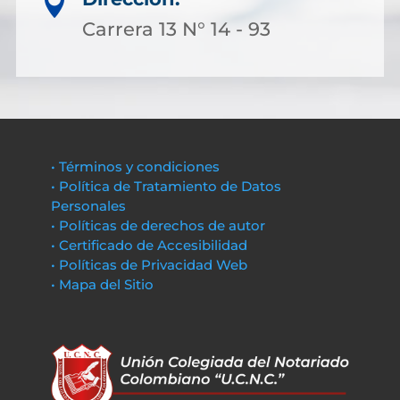

Carrera 13 N° 14 - 93
• Términos y condiciones
• Política de Tratamiento de Datos
Personales
• Políticas de derechos de autor
• Certificado de Accesibilidad
• Políticas de Privacidad Web
• Mapa del Sitio