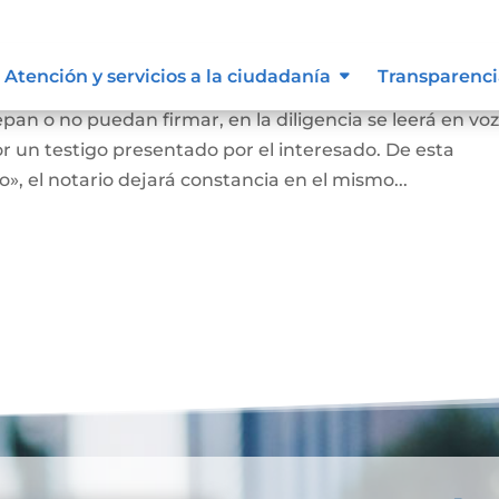
nas que no saben o no puede firm
Atención y servicios a la ciudadanía
Transparenci
an o no puedan firmar, en la diligencia se leerá en vo
r un testigo presentado por el interesado. De esta
, el notario dejará constancia en el mismo...