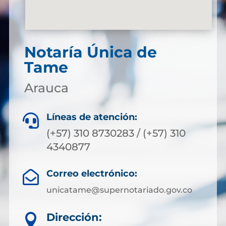
Notaría Única de
Tame
Arauca
Líneas de atención:

(+57) 310 8730283 / (+57) 310
4340877
Correo electrónico:

unicatame@supernotariado.gov.co
Dirección:
