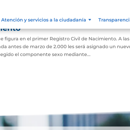
 de Identidad Sexual en el
Atención y servicios a la ciudadanía
Transparenci
miento
e figura en el primer Registro Civil de Nacimiento. A las
ada antes de marzo de 2.000 les será asignado un nuev
regido el componente sexo mediante...