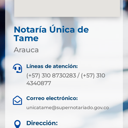
Notaría Única de
Tame
Arauca
Líneas de atención:

(+57) 310 8730283 / (+57) 310
4340877
Correo electrónico:

unicatame@supernotariado.gov.co
Dirección:
