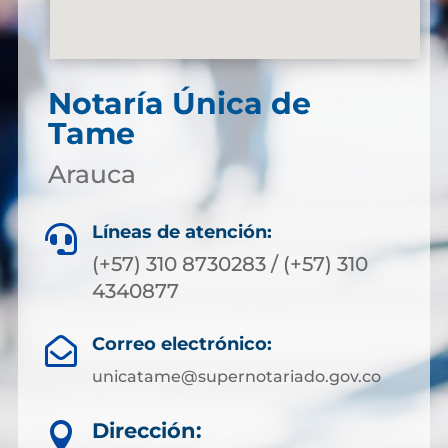
Notaría Única de
Tame
Arauca
Líneas de atención:

(+57) 310 8730283 / (+57) 310
4340877
Correo electrónico:

unicatame@supernotariado.gov.co
Dirección:
