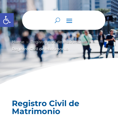
Abrir barra de herramientas
Home
Registro civil de matrimonio
9
9
Registro Civil de Matrimonio
Registro Civil de
Matrimonio