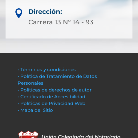
Dirección:

Carrera 13 N° 14 - 93
• Términos y condiciones
• Política de Tratamiento de Datos
Personales
• Políticas de derechos de autor
• Certificado de Accesibilidad
• Políticas de Privacidad Web
• Mapa del Sitio