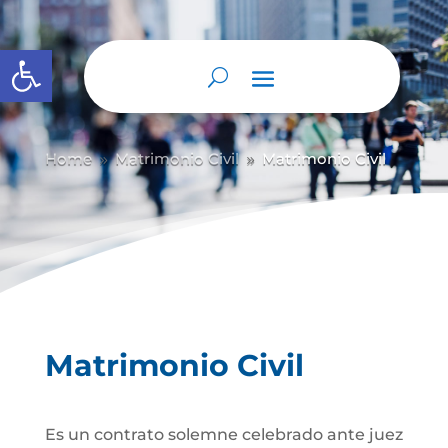
Abrir barra de herramientas
Home
Matrimonio Civil
Matrimonio Civil
9
9
Matrimonio Civil
Es un contrato solemne celebrado ante juez