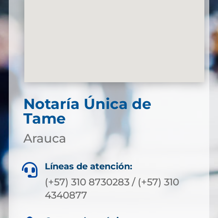
Notaría Única de
Tame
Arauca
Líneas de atención:

(+57) 310 8730283 / (+57) 310
4340877