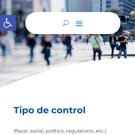
Abrir barra de herramientas
Home
Tipo de control
Tipo de control
9
9
Tipo de control
(fiscal, social, político, regulatorio, etc.)