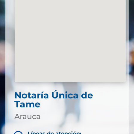
Notaría Única de
Tame
Arauca
Líneas de atención: