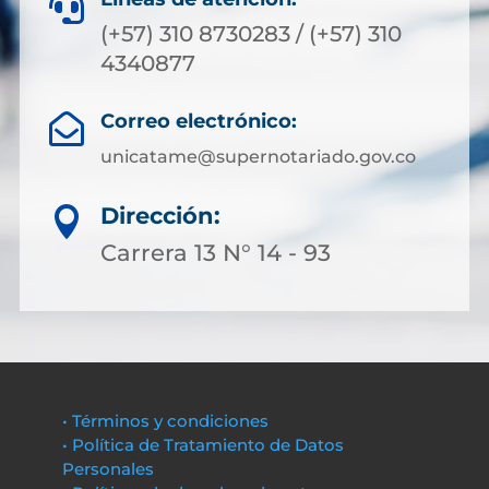

(+57) 310 8730283 / (+57) 310
4340877
Correo electrónico:

unicatame@supernotariado.gov.co
Dirección:

Carrera 13 N° 14 - 93
• Términos y condiciones
• Política de Tratamiento de Datos
Personales