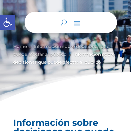
Abrir barra de herramientas
Home
Información sobre decisiones que
9
puede afectar al público
Información sobre
9
decisiones que puede afectar al público
Información sobre