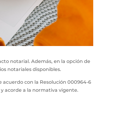
acto notarial. Además, en la opción de
ios notariales disponibles.
 de acuerdo con la Resolución 000964-6
 y acorde a la normativa vigente.